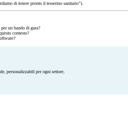
diamo di tenere pronto il tesserino sanitario”).
i per un bando di gara?
 questo contesto?
software?
de, personalizzabili per ogni settore.