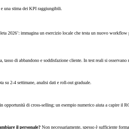
 e una stima dei KPI raggiungibili.
 2026’: immagina un esercizio locale che testa un nuovo workflow per r
 tasso di abbandono e soddisfazione cliente. In test reali si osservano
ta su 2-4 settimane, analisi dati e roll-out graduale.
 in opportunità di cross-selling; un esempio numerico aiuta a capire il R
ambiare il personale?
Non necessariamente, spesso è sufficiente forma