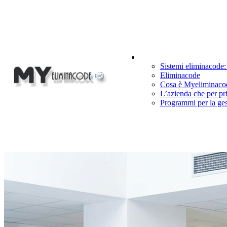
Cosa Facciamo
Sistemi eliminacode:
Eliminacode
Cosa è Myeliminaco
L’azienda che per pr
Programmi per la ge