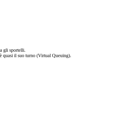
 gli sportelli.
è quasi il suo turno (Virtual Queuing).