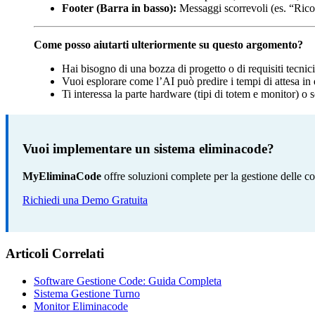
Footer (Barra in basso):
Messaggi scorrevoli (es. “Ricor
Come posso aiutarti ulteriormente su questo argomento?
Hai bisogno di una bozza di progetto o di requisiti tecnic
Vuoi esplorare come l’AI può predire i tempi di attesa in
Ti interessa la parte hardware (tipi di totem e monitor) o 
Vuoi implementare un sistema eliminacode?
MyEliminaCode
offre soluzioni complete per la gestione delle co
Richiedi una Demo Gratuita
Articoli Correlati
Software Gestione Code: Guida Completa
Sistema Gestione Turno
Monitor Eliminacode