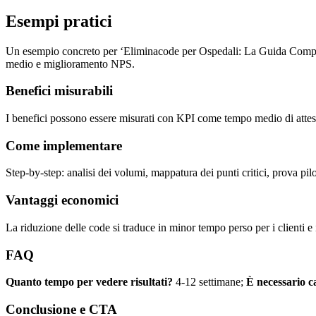
Esempi pratici
Un esempio concreto per ‘Eliminacode per Ospedali: La Guida Completa
medio e miglioramento NPS.
Benefici misurabili
I benefici possono essere misurati con KPI come tempo medio di attesa,
Come implementare
Step-by-step: analisi dei volumi, mappatura dei punti critici, prova pilo
Vantaggi economici
La riduzione delle code si traduce in minor tempo perso per i clienti e
FAQ
Quanto tempo per vedere risultati?
4-12 settimane;
È necessario c
Conclusione e CTA