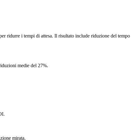
idurre i tempi di attesa. Il risultato include riduzione del tempo
 riduzioni medie del 27%.
OI.
zione mirata.