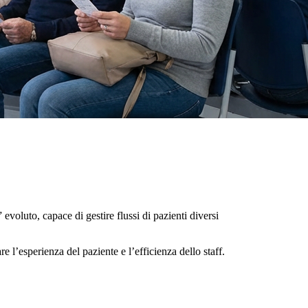
oluto, capace di gestire flussi di pazienti diversi
 l’esperienza del paziente e l’efficienza dello staff.