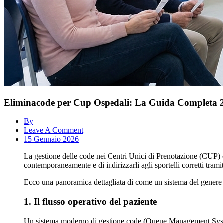
Eliminacode per Cup Ospedali: La Guida Completa 
By
Leave A Comment
15 Gennaio 2026
La gestione delle code nei Centri Unici di Prenotazione (CUP) os
contemporaneamente e di indirizzarli agli sportelli corretti trami
Ecco una panoramica dettagliata di come un sistema del genere dov
1. Il flusso operativo del paziente
Un sistema moderno di gestione code (Queue Management Syst