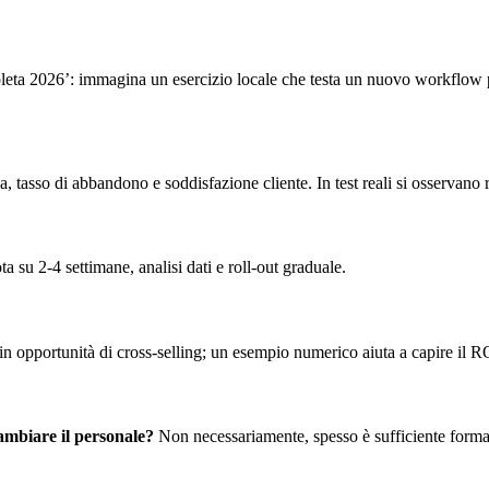
 2026’: immagina un esercizio locale che testa un nuovo workflow per r
 tasso di abbandono e soddisfazione cliente. In test reali si osservano
ta su 2-4 settimane, analisi dati e roll-out graduale.
 in opportunità di cross-selling; un esempio numerico aiuta a capire il R
ambiare il personale?
Non necessariamente, spesso è sufficiente forma