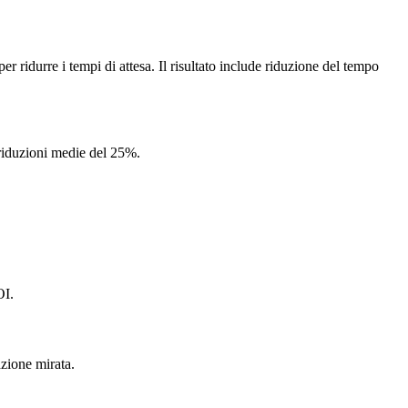
idurre i tempi di attesa. Il risultato include riduzione del tempo
 riduzioni medie del 25%.
OI.
zione mirata.