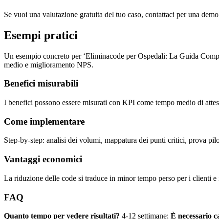
Se vuoi una valutazione gratuita del tuo caso, contattaci per una demo
Esempi pratici
Un esempio concreto per ‘Eliminacode per Ospedali: La Guida Completa
medio e miglioramento NPS.
Benefici misurabili
I benefici possono essere misurati con KPI come tempo medio di attesa,
Come implementare
Step-by-step: analisi dei volumi, mappatura dei punti critici, prova pilo
Vantaggi economici
La riduzione delle code si traduce in minor tempo perso per i clienti e
FAQ
Quanto tempo per vedere risultati?
4-12 settimane;
È necessario c