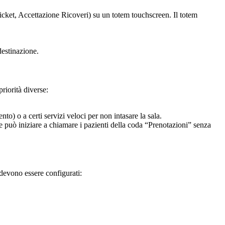
 Ticket, Accettazione Ricoveri) su un totem touchscreen. Il totem
destinazione.
riorità diverse:
to) o a certi servizi veloci per non intasare la sala.
e può iniziare a chiamare i pazienti della coda “Prenotazioni” senza
 devono essere configurati: