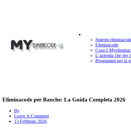
Cosa Facciamo
Sistemi eliminacod
Eliminacode
Cosa è Myelimina
L’azienda che per 
Programmi per la g
Eliminacode per Banche: La Guida Completa 2026
By
Leave A Comment
13 Febbraio 2026