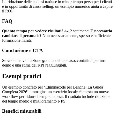
La riduzione delle code si traduce in minor tempo perso per i clienti
e in opportunità di cross-selling; un esempio numerico aiuta a capire
il ROI.
FAQ
Quanto tempo per vedere risultati?
4-12 settimane;
È necessario
cambiare il personale?
Non necessariamente, spesso è sufficiente
formazione mirata.
Conclusione e CTA
Se vuoi una valutazione gratuita del tuo caso, contattaci per una
demo e una stima dei KPI raggiungibili.
Esempi pratici
Un esempio concreto per ‘Eliminacode per Banche: La Guida
Completa 2026’: immagina un esercizio locale che testa un nuovo
workflow per ridurre i tempi di attesa. Il risultato include riduzione
del tempo medio e miglioramento NPS.
Benefici misurabili