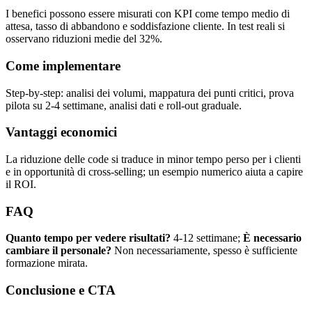
I benefici possono essere misurati con KPI come tempo medio di
attesa, tasso di abbandono e soddisfazione cliente. In test reali si
osservano riduzioni medie del 32%.
Come implementare
Step-by-step: analisi dei volumi, mappatura dei punti critici, prova
pilota su 2-4 settimane, analisi dati e roll-out graduale.
Vantaggi economici
La riduzione delle code si traduce in minor tempo perso per i clienti
e in opportunità di cross-selling; un esempio numerico aiuta a capire
il ROI.
FAQ
Quanto tempo per vedere risultati?
4-12 settimane;
È necessario
cambiare il personale?
Non necessariamente, spesso è sufficiente
formazione mirata.
Conclusione e CTA