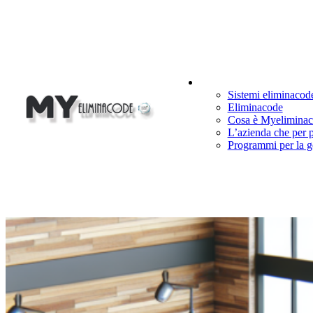
Cosa Facciamo
Sistemi eliminacod
Eliminacode
Cosa è Myelimina
L’azienda che per 
Programmi per la g