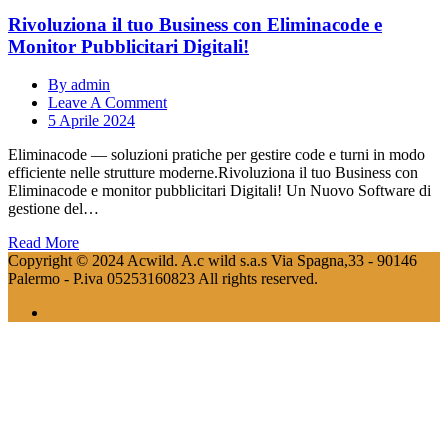
Rivoluziona il tuo Business con Eliminacode e
Monitor Pubblicitari Digitali!
By admin
Leave A Comment
5 Aprile 2024
Eliminacode — soluzioni pratiche per gestire code e turni in modo
efficiente nelle strutture moderne.Rivoluziona il tuo Business con
Eliminacode e monitor pubblicitari Digitali! Un Nuovo Software di
gestione del…
Read More
Copyright © 2024 Acwild. A.c wild s.a.s Via Spagna,33 - 90146
Palermo - P.iva 05253160823 All rights reserved.