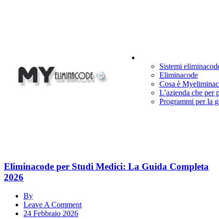
Cosa Facciamo
Sistemi eliminacod
Eliminacode
Cosa è Myelimina
L’azienda che per 
Programmi per la g
Eliminacode per Studi Medici: La Guida Completa
2026
By
Leave A Comment
24 Febbraio 2026