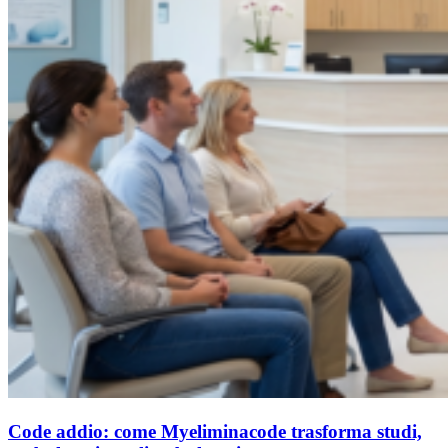
Code addio: come Myeliminacode trasforma studi,